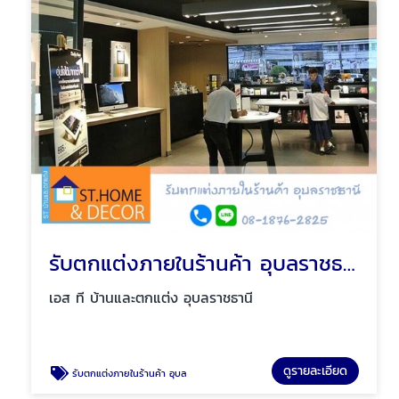
รับตกแต่งภายในร้านค้า อุบลราชธานี
เอส ที บ้านและตกแต่ง อุบลราชธานี
ดูรายละเอียด
รับตกแต่งภายในร้านค้า อุบล