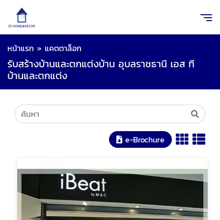
หน้าแรก
»
แคตตาล็อก
รับสร้างบ้านและตกแต่งบ้าน อุบลราชธานี เอส ที
บ้านและตกแต่ง
e-Brochure