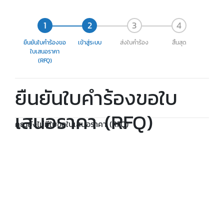
ยืนยันใบคำร้องขอ
เข้าสู่ระบบ
ส่งใบคำร้อง
สิ้นสุด
ใบเสนอราคา
(RFQ)
ยืนยันใบคำร้องขอใบ
เสนอราคา (RFQ)
คุณยังไม่มีใบขอใบเสนอราคา (RFQ)