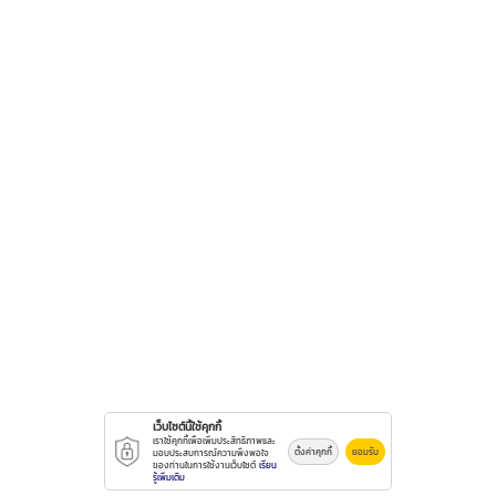
เว็บไซต์นี้ใช้คุกกี้
เราใช้คุกกี้เพื่อเพิ่มประสิทธิภาพและ
ตั้งค่าคุกกี้
ยอมรับ
มอบประสบการณ์ความพึงพอใจ
ของท่านในการใช้งานเว็บไซต์
เรียน
รู้เพิ่มเติม