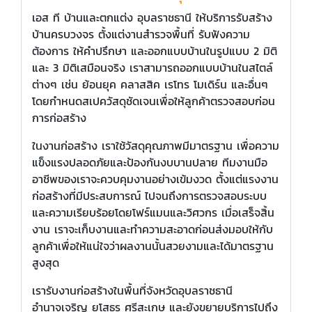
เอส ที บ้านและตกแต่ง อุบลราชธานี ให้บริการรับสร้าง
บ้านครบวงจร ตั้งแต่งานสำรวจพื้นที่ รับฟังความ
ต้องการ ให้คำปรึกษา และออกแบบบ้านในรูปแบบ 2 มิติ
และ 3 มิติเสมือนจริง เราสามารถออกแบบบ้านในสไตล์
ต่างๆ เช่น ย้อนยุค คลาสสิค เรโทร โมเดิร์น และอื่นๆ
โดยกำหนดสเปควัสดุชัดเจนเพื่อให้ลูกค้าตรวจสอบก่อน
การก่อสร้าง
ในงานก่อสร้าง เราใช้วัสดุคุณภาพมีมาตรฐาน เพื่อความ
แข็งแรงปลอดภัยและป้องกันงบบานปลาย ทีมงานมือ
อาชีพของเราจะควบคุมงานอย่างเข้มงวด ตั้งแต่แรงงาน
ก่อสร้างที่มีประสบการณ์ ไปจนถึงการตรวจสอบระบบ
และความเรียบร้อยโดยโฟร์แมนและวิศวกร เมื่อเสร็จสิ้น
งาน เราจะเก็บงานและทำความสะอาดก่อนส่งมอบให้กับ
ลูกค้าเพื่อให้แน่ใจว่าผลงานนั้นสวยงามและได้มาตรฐาน
สูงสุด
เรารับงานก่อสร้างในพื้นที่จังหวัดอุบลราชธานี
อำนาจเจริญ ยโสธร ศรีสะเกษ และยังขยายบริการไปถึง