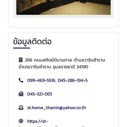
ข้อมูลติดต่อ
266 ถนนสถิตย์นิมานกาล ตำบลวารินชำราบ
อำเภอวารินชำราบ อุบลราชธานี 34190
099-469-5516
,
045-286-194-5
045-321-001
st.home_thanin@yahoo.co.th
https://st-