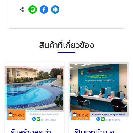
สินค้าที่เกี่ยวข้อง
รับสร้างสระว่ายน้ำ อุบลราชธานี
รีโนเวทบ้าน อุบลราชธานี