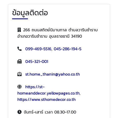
ข้อมูลติดต่อ
266 ถนนสถิตย์นิมานกาล ตำบลวารินชำราบ
อำเภอวารินชำราบ อุบลราชธานี 34190
099-469-5516
,
045-286-194-5
045-321-001
st.home_thanin@yahoo.co.th
https://st-
homeanddecor.yellowpages.co.th
,
https://www.sthomedecor.co.th
จันทร์-เสาร์ เวลา 08.30-17.00