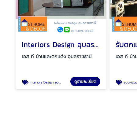
Interiors Design อุบลราชธานี
เอส ที บ้านและตกแต่ง อุบลราชธานี
เอส ที บ้
ดูรายละเอียด
Interiors Design อุบลราชธานี
รับตกแต่งภาย