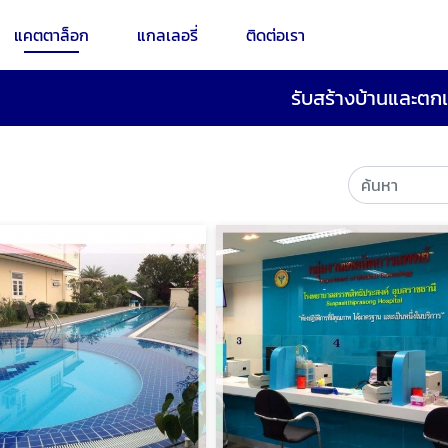
แคตตาล็อก
แกลเลอรี่
ติดต่อเรา
รับสร้างบ้านและตก