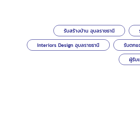
รับสร้างบ้าน อุบลราชธานี
Interiors Design อุบลราชธานี
รับตกแต
ผู้ร