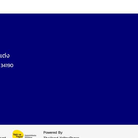
แต่ง
 34190
Powered By