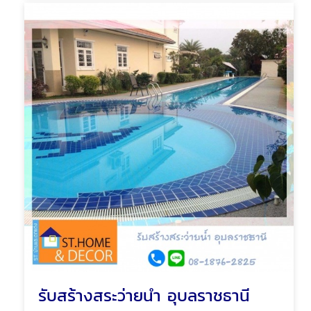
รับสร้างสระว่ายน้ำ อุบลราชธานี