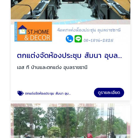
ตกแต่งจัดห้องประชุม สัมนา อุบลราชธานี
เอส ที บ้านและตกแต่ง อุบลราชธานี
ดูรายละเอียด
ตกแต่งจัดห้องประชุม สัมนา อุบลราชธานี