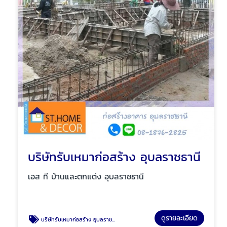
บริษัทรับเหมาก่อสร้าง อุบลราชธานี
เอส ที บ้านและตกแต่ง อุบลราชธานี
ดูรายละเอียด
บริษัทรับเหมาก่อสร้าง อุบลราชธานี