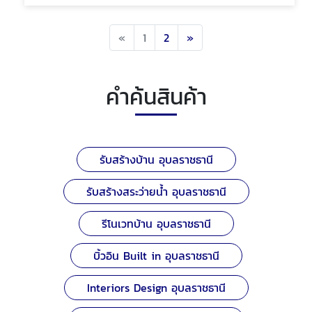
Previous
Next
«
1
2
»
คำค้นสินค้า
รับสร้างบ้าน อุบลราชธานี
รับสร้างสระว่ายน้ำ อุบลราชธานี
รีโนเวทบ้าน อุบลราชธานี
บิ้วอิน Built in อุบลราชธานี
Interiors Design อุบลราชธานี