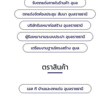
รับตกแต่งภายในร้านค้า อุบล
ตกแต่งจัดห้องประชุม สัมนา อุบลราชธานี
บริษัทรับเหมาก่อสร้าง อุบลราชธานี
ผู้รับเหมางานระบบประปา อุบลราชธานี
เตรียมงานฐานโครงสร้าง อุบล
ตราสินค้า
เอส ที บ้านและตกแต่ง อุบลราชธานี