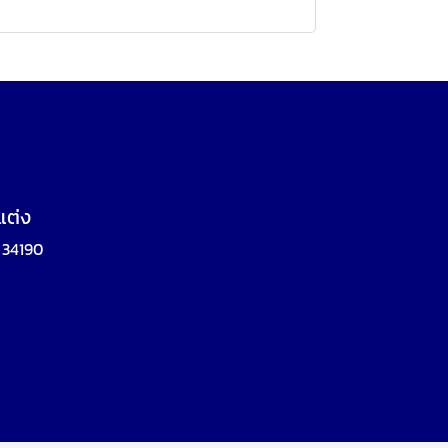
แต่ง
 34190