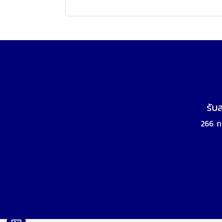
รับ
266 ถ