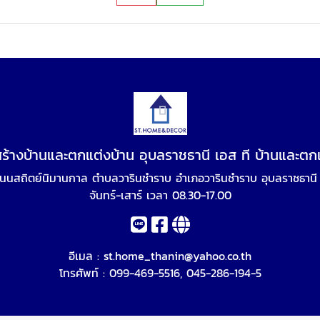
สร้างบ้านและตกแต่งบ้าน อุบลราชธานี เอส ที บ้านและตก
นนสถิตย์นิมานกาล ตำบลวารินชำราบ อำเภอวารินชำราบ อุบลราชธานี
จันทร์-เสาร์ เวลา 08.30-17.00
อีเมล :
st.home_thanin@yahoo.co.th
โทรศัพท์ :
099-469-5516
,
045-286-194-5